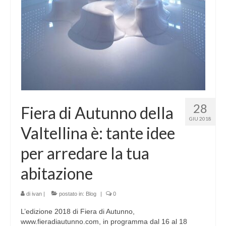
28
Fiera di Autunno della
GIU 2018
Valtellina è: tante idee
per arredare la tua
abitazione
di
ivan
|
postato in:
Blog
|
0
L’edizione 2018 di Fiera di Autunno,
www.fieradiautunno.com, in programma dal 16 al 18