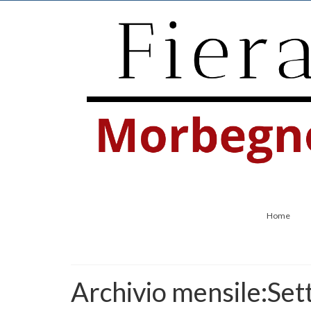
Home
Archivio mensile:Se