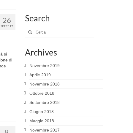
Search
26
SET 2017
Cerca:
Archives
ià si
ione di
Novembre 2019
ende
Aprile 2019
Novembre 2018
Ottobre 2018
Settembre 2018
Giugno 2018
Maggio 2018
8
Novembre 2017