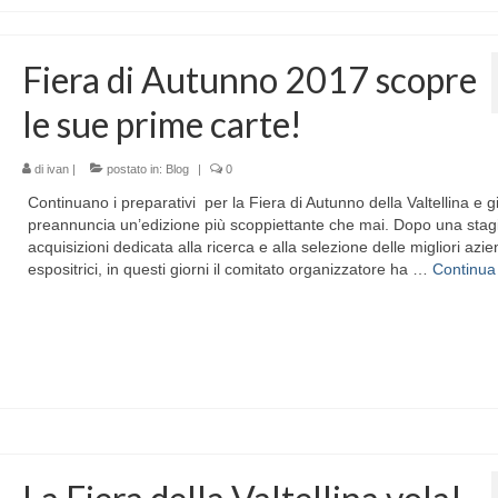
Fiera di Autunno 2017 scopre
le sue prime carte!
di
ivan
|
postato in:
Blog
|
0
Continuano i preparativi per la Fiera di Autunno della Valtellina e g
preannuncia un’edizione più scoppiettante che mai. Dopo una stag
acquisizioni dedicata alla ricerca e alla selezione delle migliori azi
espositrici, in questi giorni il comitato organizzatore ha …
Continua